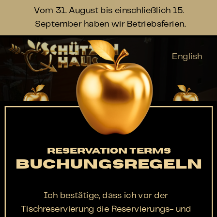
Vom 31. August bis einschließlich 15. 
September haben wir Betriebsferien.
English
Speisekart
Saisonkart
Kontakt
e
e
RESERVATION TERMS
BUCHUNGSREGELN
Ich bestätige, dass ich vor der 
Tischreservierung die Reservierungs- und 