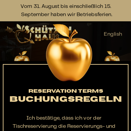
Vom 31. August bis einschließlich 15. 
September haben wir Betriebsferien.
English
Speisekart
Saisonkart
Kontakt
e
e
RESERVATION TERMS
BUCHUNGSREGELN
Ich bestätige, dass ich vor der 
Tischreservierung die Reservierungs- und 